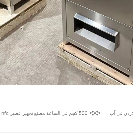
اردن في آب
00
2021