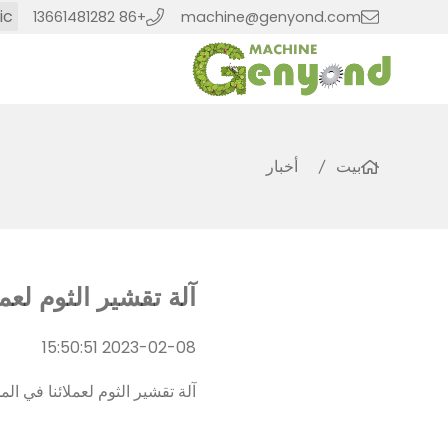
ic
+86 13661481282
machine@genyond.com
بيت
أخبار
آلة تقشير الثوم لعم
2023-02-08 15:50:51
آلة تقشير الثوم لعملائنا في الم