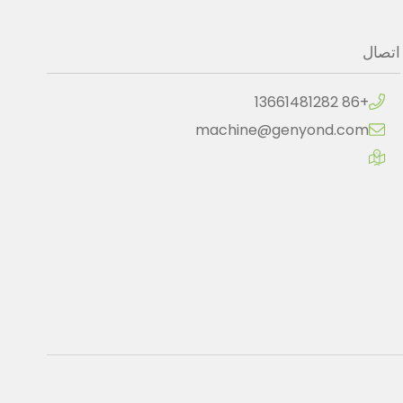
اتصال
+86 13661481282
machine@genyond.com