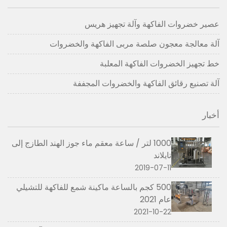
عصير خضروات الفاكهة وآلة تجهيز هريس
آلة معالجة معجون صلصة مربى الفاكهة والخضروات
خط تجهيز الخضروات الفاكهة المعلبة
آلة تصنيع رقائق الفاكهة والخضروات المجففة
أخبار
1000 لتر / ساعة معقم ماء جوز الهند الطازج إلى
تايلاند
2019-07-11
500 كجم بالساعة ماكينة شمع للفاكهة للتشيلي
عام 2021
2021-10-22