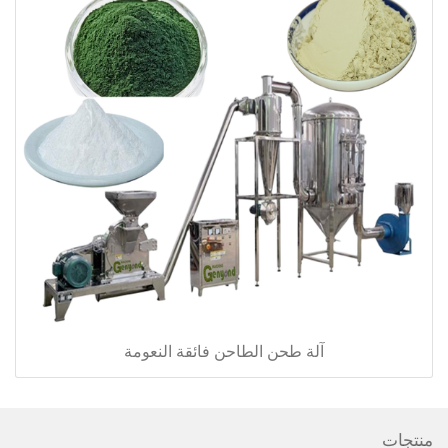
آلة طحن الطاحن فائقة النعومة
منتجات