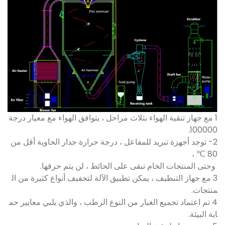
1 مع جهاز تنقية الهواء بثلاث مراحل ، يتوافق الهواء مع معيار درجة
100000.
2- توجد أجهزة تبريد للمفاعل ، درجة حرارة جدار الحاوية أقل من
80 ℃ ،
وحتى المنتجات الخام تبقى على الحائط ، لن يتم حرقها.
3 مع جهاز التنظيف ، يمكن تطبيق الآلة لتجفيف أنواع كثيرة من ال
منتجات.
4 تم اعتماد تجميع الغبار من النوع الرطب ، والذي يلبي معايير حم
اية البيئة.