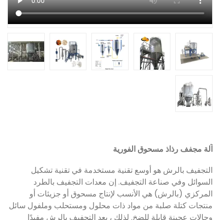
آلة مجفف رذاذ مسحوق الفورية
التجفيف بالرش هو أوسع تقنية مستخدمة في تقنية تشكيل
السوائل وفي صناعة التجفيف. إن معدات التجفيف بالطرد
المركزي (بالرش) هي الأنسب لإنتاج مسحوق أو جزيئات أو
منتجات كتلة صلبة من مواد ذات محلول ومستحلب وملفول سائل
وحالات عجينة قابلة للضخ. لذلك ، يعد التجفيف بالرش مفيدًا