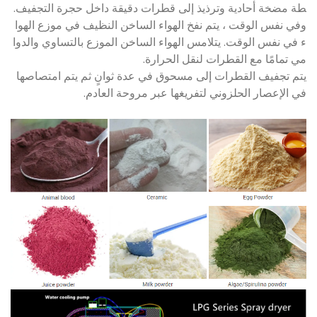
طة مضخة أحادية وترذيذ إلى قطرات دقيقة داخل حجرة التجفيف.
وفي نفس الوقت ، يتم نفخ الهواء الساخن النظيف في موزع الهوا
ء في نفس الوقت. يتلامس الهواء الساخن الموزع بالتساوي والدوا
مي تمامًا مع القطرات لنقل الحرارة.
يتم تجفيف القطرات إلى مسحوق في عدة ثوانٍ ثم يتم امتصاصها
في الإعصار الحلزوني لتفريغها عبر مروحة العادم.