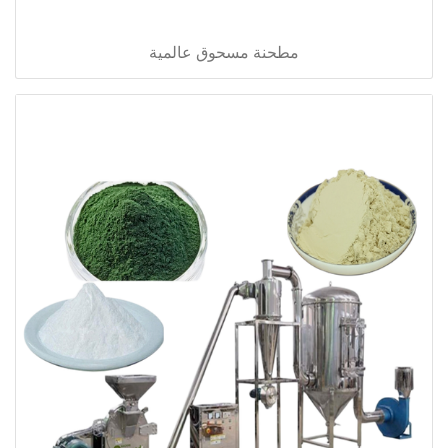
مطحنة مسحوق عالمية