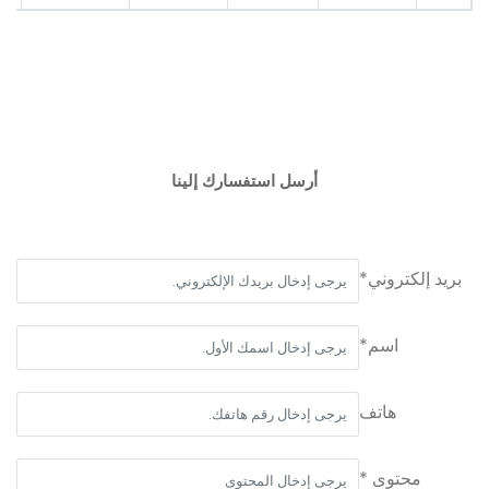
أرسل استفسارك إلينا
بريد إلكتروني*
اسم*
هاتف
محتوى *