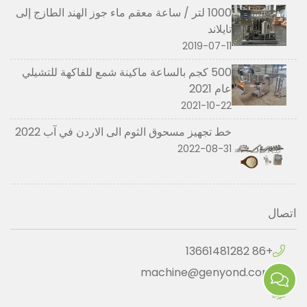
1000 لتر / ساعة معقم ماء جوز الهند الطازج إلى
تايلاند
2019-07-11
500 كجم بالساعة ماكينة شمع للفاكهة للتشيلي
عام 2021
2021-10-22
خط تجهيز مسحوق الثوم الى الاردن في آب 2022
2022-08-31
اتصال
+86 13661481282
machine@genyond.com