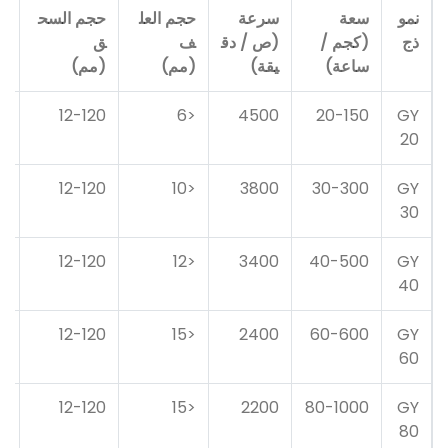
نمو
سعة
سرعة
حجم العل
حجم السح
ق
ذج
(كجم /
(ص / دق
ف
ق
(ك
ساعة)
يقة)
(مم)
(مم)
ط
4
12-120
<6
4500
20-150
GY
20
5
12-120
<10
3800
30-300
GY
30
5
12-120
<12
3400
40-500
GY
40
2
12-120
<15
2400
60-600
GY
60
7
12-120
<15
2200
80-1000
GY
80