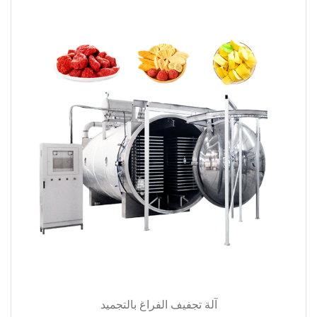
آلة تجفيف الفراغ بالتجميد