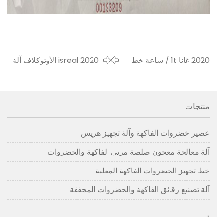
2020 غانا 1t / ساعة خط
2020 isreal الأوتوكلاف آلة
إنتاج الأناناس المعلب
التعقيم الغذاء معوجة
منتجات
عصير خضروات الفاكهة وآلة تجهيز هريس
آلة معالجة معجون صلصة مربى الفاكهة والخضروات
خط تجهيز الخضروات الفاكهة المعلبة
آلة تصنيع رقائق الفاكهة والخضروات المجففة