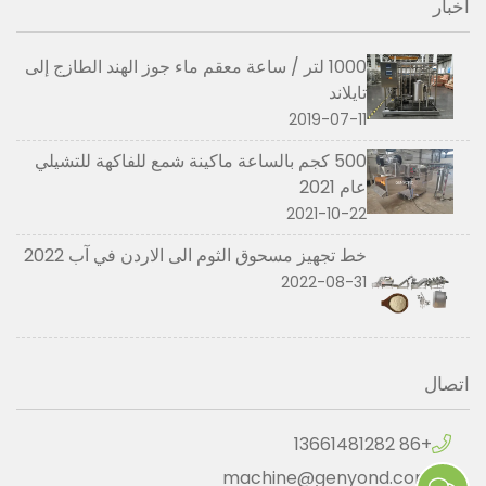
أخبار
1000 لتر / ساعة معقم ماء جوز الهند الطازج إلى
تايلاند
2019-07-11
500 كجم بالساعة ماكينة شمع للفاكهة للتشيلي
عام 2021
2021-10-22
خط تجهيز مسحوق الثوم الى الاردن في آب 2022
2022-08-31
اتصال
+86 13661481282
machine@genyond.com