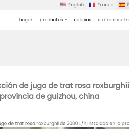
English
France
hogar
productos
noticias
sobre nosotr
ción de jugo de trat rosa roxburghii
 provincia de guizhou, china
go de trat rosa roxburghii de 3000 L/h instalada en la pr