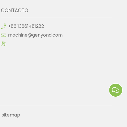
CONTACTO
+86 13661481282
machine@genyond.com
sitemap