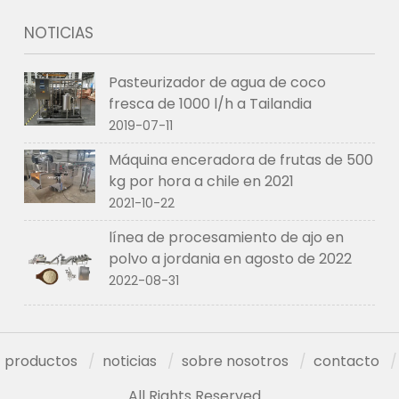
NOTICIAS
Pasteurizador de agua de coco
fresca de 1000 l/h a Tailandia
2019-07-11
Máquina enceradora de frutas de 500
kg por hora a chile en 2021
2021-10-22
línea de procesamiento de ajo en
polvo a jordania en agosto de 2022
2022-08-31
productos
noticias
sobre nosotros
contacto
All Rights Reserved