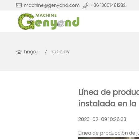
machine@genyond.com
+86 13661481282
hogar
noticias
Línea de produc
instalada en la
2023-02-09 10:26:33
Línea de producción de ju