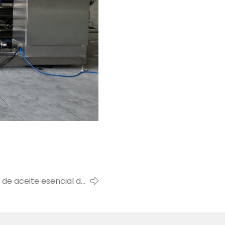
 de aceite esencial de
para nuestro cliente de
angola en 2022