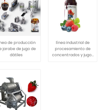
ínea de producción
línea industrial de
e jarabe de jugo de
procesamiento de
dátiles
concentrados y jugos
de bayas