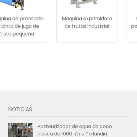
uina de prensado
Máquina exprimidora
 cinta de jugo de
de frutas industrial
pa
fruta pequeña
NOTICIAS
Pasteurizador de agua de coco
fresca de 1000 l/h a Tailandia