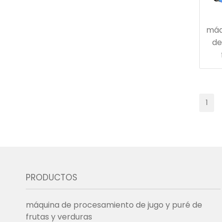
máq
de
1
PRODUCTOS
máquina de procesamiento de jugo y puré de
frutas y verduras