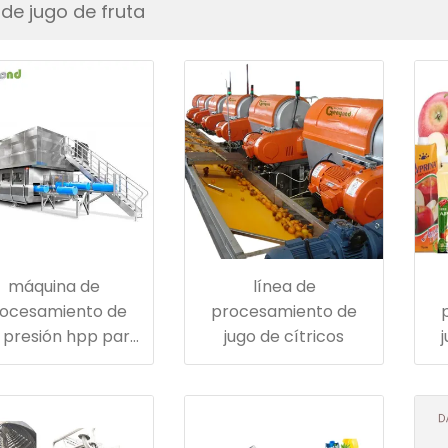
l de jugo de fruta
máquina de
línea de
ocesamiento de
procesamiento de
a presión hpp para
jugo de cítricos
jugo nfc