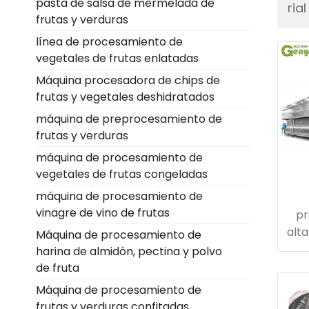
pasta de salsa de mermelada de
ria
frutas y verduras
línea de procesamiento de
vegetales de frutas enlatadas
Máquina procesadora de chips de
frutas y vegetales deshidratados
máquina de preprocesamiento de
frutas y verduras
máquina de procesamiento de
vegetales de frutas congeladas
máquina de procesamiento de
vinagre de vino de frutas
pr
alt
Máquina de procesamiento de
harina de almidón, pectina y polvo
de fruta
Máquina de procesamiento de
frutas y verduras confitadas