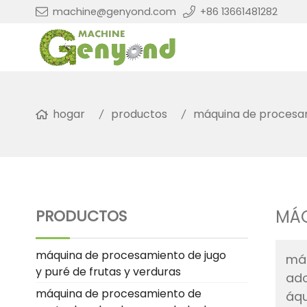
machine@genyond.com
+86 13661481282
hogar
productos
máquina de procesami
PRODUCTOS
MÁQ
máquina de procesamiento de jugo
máq
y puré de frutas y verduras
ado
máquina de procesamiento de
áqu