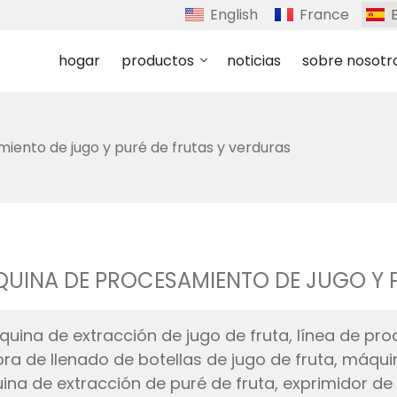
English
France
hogar
productos
noticias
sobre nosotr
ento de jugo y puré de frutas y verduras
UINA DE PROCESAMIENTO DE JUGO Y P
uina de extracción de jugo de fruta, línea de pr
ra de llenado de botellas de jugo de fruta, máqui
ina de extracción de puré de fruta, exprimidor de t