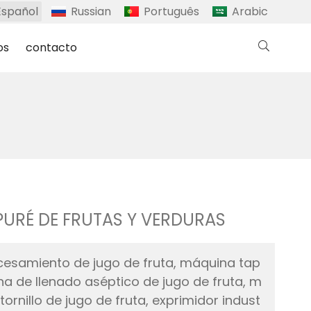
Español
Russian
Português
Arabic
os
contacto
URÉ DE FRUTAS Y VERDURAS
ocesamiento de jugo de fruta, máquina tap
na de llenado aséptico de jugo de fruta, m
ornillo de jugo de fruta, exprimidor indust