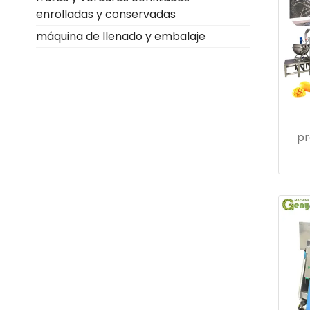
enrolladas y conservadas
máquina de llenado y embalaje
pr
tro