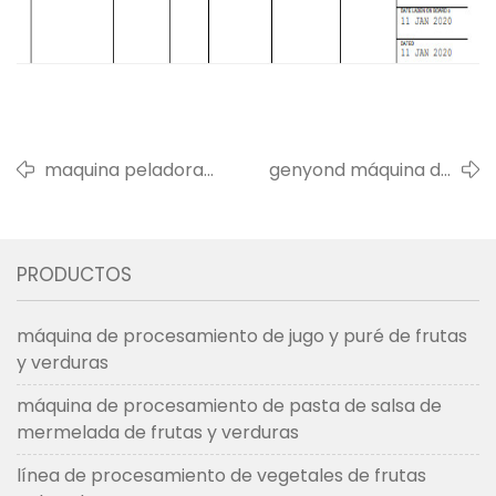
maquina peladora
genyond máquina de
de platano verde
lavado, limpieza y corte
vendida a salvador
de coco a panamá en
en 2022
mayo de 2019
PRODUCTOS
máquina de procesamiento de jugo y puré de frutas
y verduras
máquina de procesamiento de pasta de salsa de
mermelada de frutas y verduras
línea de procesamiento de vegetales de frutas