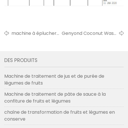
machine à éplucher
Genyond Coconut Wash
les bananes vertes
Cleaning & Half Cutting
vendue au salvador
Machine à Panama en
en 2022
mai 2019
DES PRODUITS
Machine de traitement de jus et de purée de
légumes de fruits
Machine de traitement de pâte de sauce à la
confiture de fruits et légumes
chaîne de transformation de fruits et légumes en
conserve