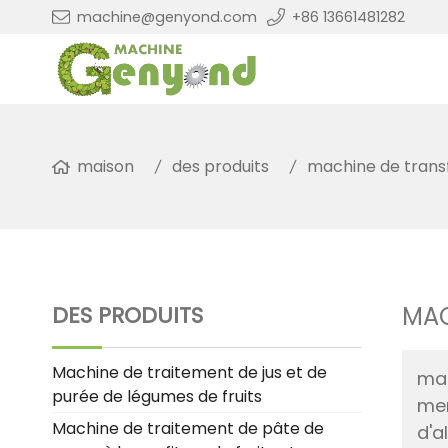
machine@genyond.com
+86 13661481282
maison
des produits
machine de transf
DES PRODUITS
MAC
Machine de traitement de jus et de
mac
purée de légumes de fruits
men
Machine de traitement de pâte de
d'a