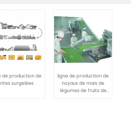
e de production de
ligne de production de
frites surgelées
noyaux de maïs de
légumes de fruits de
pois de haricots
congelés