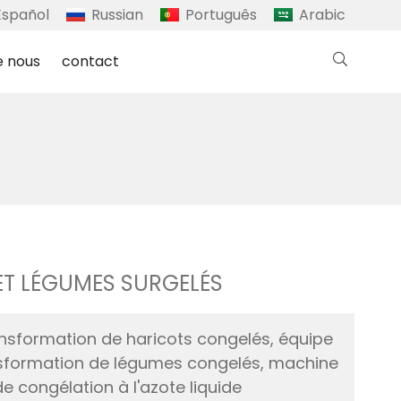
Español
Russian
Português
Arabic
e nous
contact
ET LÉGUMES SURGELÉS
nsformation de haricots congelés, équipe
nsformation de légumes congelés, machine
e congélation à l'azote liquide