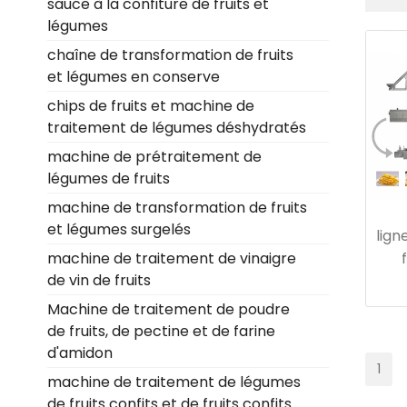
sauce à la confiture de fruits et
légumes
chaîne de transformation de fruits
et légumes en conserve
chips de fruits et machine de
traitement de légumes déshydratés
machine de prétraitement de
légumes de fruits
machine de transformation de fruits
et légumes surgelés
lign
machine de traitement de vinaigre
de vin de fruits
Machine de traitement de poudre
de fruits, de pectine et de farine
d'amidon
1
machine de traitement de légumes
de fruits confits et de fruits confits