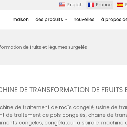
English
France
maison
des produits
nouvelles
à propos d
ormation de fruits et légumes surgelés
HINE DE TRANSFORMATION DE FRUITS 
hine de traitement de maïs congelé, usine de tra
t de traitement de pois congelés, chaîne de tra
liments congelés, congélateur à spirale, machine d