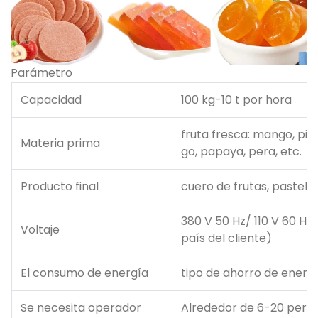
Parámetro
Capacidad
100 kg-10 t por hora
fruta fresca: mango, piñ
Materia prima
go, papaya, pera, etc.
Producto final
cuero de frutas, pastel de
380 V 50 Hz/ 110 V 60 Hz 
Voltaje
país del cliente)
El consumo de energía
tipo de ahorro de energ
Se necesita operador
Alrededor de 6-20 pers