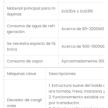
Material principal para m
SUS304 o SUS316
áquinas.
Consumo de agua de refr
Acerca de 80-3200M3
igeración
Se necesita espacio de fá
Acerca de 500-1000M2
brica
Consumo de vapor
Aproximadamente 300-
Máquinas clave
Descripciones
1. Estructura suave del balde c
ara tomate, fresa, manzana, per
2. Funcionamiento estable con b
Elevador de cangil
por transductor.
ones