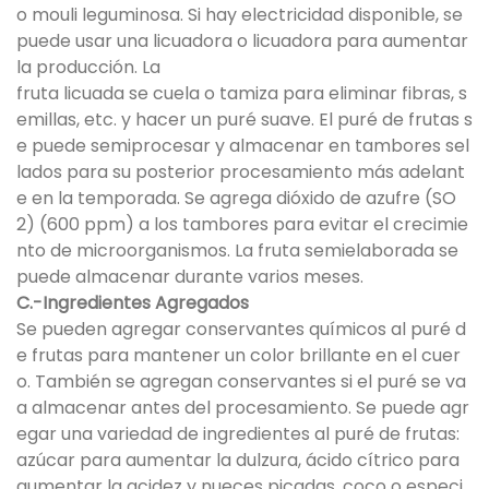
o mouli leguminosa. Si hay electricidad disponible, se
puede usar una licuadora o licuadora para aumentar
la producción. La
fruta licuada se cuela o tamiza para eliminar fibras, s
emillas, etc. y hacer un puré suave. El puré de frutas s
e puede semiprocesar y almacenar en tambores sel
lados para su posterior procesamiento más adelant
e en la temporada. Se agrega dióxido de azufre (SO
2) (600 ppm) a los tambores para evitar el crecimie
nto de microorganismos. La fruta semielaborada se
puede almacenar durante varios meses.
C.-Ingredientes Agregados
Se pueden agregar conservantes químicos al puré d
e frutas para mantener un color brillante en el cuer
o. También se agregan conservantes si el puré se va
a almacenar antes del procesamiento. Se puede agr
egar una variedad de ingredientes al puré de frutas:
azúcar para aumentar la dulzura, ácido cítrico para
aumentar la acidez y nueces picadas, coco o especi