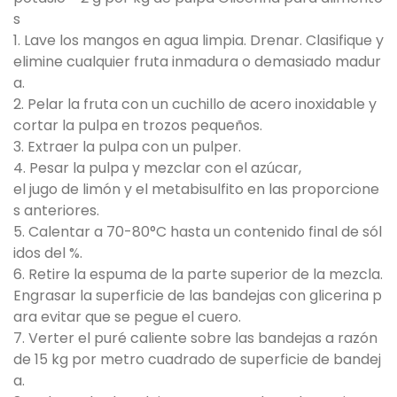
s
1. Lave los mangos en agua limpia. Drenar. Clasifique y
elimine cualquier fruta inmadura o demasiado madur
a.
2. Pelar la fruta con un cuchillo de acero inoxidable y
cortar la pulpa en trozos pequeños.
3. Extraer la pulpa con un pulper.
4. Pesar la pulpa y mezclar con el azúcar,
el jugo de limón y el metabisulfito en las proporcione
s anteriores.
5. Calentar a 70-80°C hasta un contenido final de sól
idos del %.
6. Retire la espuma de la parte superior de la mezcla.
Engrasar la superficie de las bandejas con glicerina p
ara evitar que se pegue el cuero.
7. Verter el puré caliente sobre las bandejas a razón
de 15 kg por metro cuadrado de superficie de bandej
a.