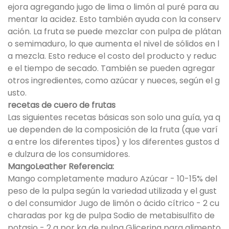
ejora agregando jugo de lima o limón al puré para au
mentar la acidez. Esto también ayuda con la conserv
ación. La fruta se puede mezclar con pulpa de plátan
o semimaduro, lo que aumenta el nivel de sólidos en l
a mezcla. Esto reduce el costo del producto y reduc
e el tiempo de secado. También se pueden agregar
otros ingredientes, como azúcar y nueces, según el g
usto.
recetas de cuero de frutas
Las siguientes recetas básicas son solo una guía, ya q
ue dependen de la composición de la fruta (que varí
a entre los diferentes tipos) y los diferentes gustos d
e dulzura de los consumidores.
MangoLeather Referencia:
Mango completamente maduro Azúcar - 10-15% del
peso de la pulpa según la variedad utilizada y el gust
o del consumidor Jugo de limón o ácido cítrico - 2 cu
charadas por kg de pulpa Sodio de metabisulfito de
potasio - 2 g por kg de pulpa Glicerina para alimento