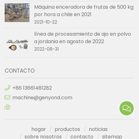
Máquina enceradora de frutas de 500 kg
por hora a chile en 2021
2021-10-22
línea de procesamiento de ajo en polvo
a jordania en agosto de 2022
2022-08-31
CONTACTO
+86 13661481282
machine@genyond.com
hogar
productos
noticias
sobre nosotros
contacto
sitemap