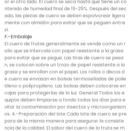
or el otro lado. El cuero se seca hasta que tiene un co
ntenido de humedad final de 15-25%. Después del sec
ado, las piezas de cuero se deben espolvorear ligera
mente con almidón para evitar que se peguen entre
sí.
F.-Embalaje
El cuero de frutas generalmente se vende como un r
ollo que se intercala con papel resistente a la grasa
para evitar que se pegue. Las tiras de cuero se pesa
n, se colocan sobre un trozo de papel resistente a la
grasa y se enrollan con el papel. Los rollos o discos d
e cuero se envasan en bolsas termoselladas de polie
tileno o polipropileno. Las bolsas deben colocarse en
cajas para protegerlas de la luz. General Todos los e
quipos deben limpiarse a fondo todos los días para e
vitar la contaminación por insectos y microorganism
os. 4.-Preparación del lote Cada lote de cuero se pre
para de la misma manera para asegurar la consiste
ncia de la calidad. El sabor del cuero de la fruta se m