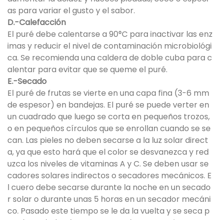
as para variar el gusto y el sabor.
D.-Calefacción
El puré debe calentarse a 90°C para inactivar las enz
imas y reducir el nivel de contaminación microbiológi
ca. Se recomienda una caldera de doble cuba para c
alentar para evitar que se queme el puré.
E.-Secado
El puré de frutas se vierte en una capa fina (3-6 mm
de espesor) en bandejas. El puré se puede verter en
un cuadrado que luego se corta en pequeños trozos,
o en pequeños círculos que se enrollan cuando se se
can. Las pieles no deben secarse a la luz solar direct
a, ya que esto hará que el color se desvanezca y red
uzca los niveles de vitaminas A y C. Se deben usar se
cadores solares indirectos o secadores mecánicos. E
l cuero debe secarse durante la noche en un secado
r solar o durante unas 5 horas en un secador mecáni
co. Pasado este tiempo se le da la vuelta y se seca p