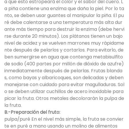
a que esto estropeará el color y el sabor del cuero. L
a piña contiene una enzima que daña la piel. Por lo ta
nto, se deben usar guantes al manipular la piña. El pu
ré debe calentarse a una temperatura más alta dur
ante más tiempo para destruir la enzima (debe hervi
rse durante 20 minutos). Los plátanos tienen un bajo
nivel de acidez y se vuelven marrones muy rápidame
nte después de pelarlos y cortarlos. Para evitarlo, de
ben sumergirse en agua que contenga metabisulfito
de sodio (400 partes por millón de dióxido de azufre)
inmediatamente después de pelarlas. Frutas blanda
s, como bayas y albaricoques, son delicadas y deben
manejarse con cuidado para evitar magulladuras. Sol
o se deben utilizar cuchillos de acero inoxidable para
picar la fruta. Otros metales decolorarán la pulpa de
la fruta.
B.-Preparación del fruto:
pulpa/puré En el nivel más simple, la fruta se convier
te en puré a mano usando un molino de alimentos