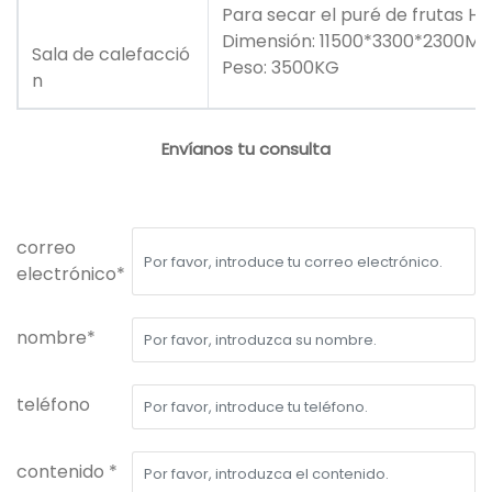
Para secar el puré de frutas H
Dimensión: 11500*3300*2300M
Sala de calefacció
Peso: 3500KG
n
Envíanos tu consulta
correo
electrónico*
nombre*
teléfono
contenido *