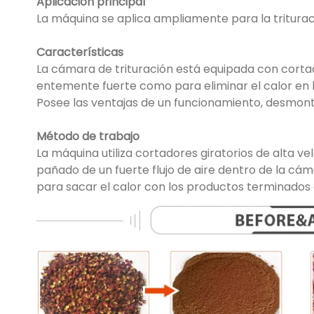
Aplicación principal
La máquina se aplica ampliamente para la trituraci
Características
La cámara de trituración está equipada con cortador
entemente fuerte como para eliminar el calor en
Posee las ventajas de un funcionamiento, desmontaj
Método de trabajo
La máquina utiliza cortadores giratorios de alta ve
pañado de un fuerte flujo de aire dentro de la cá
para sacar el calor con los productos terminados 