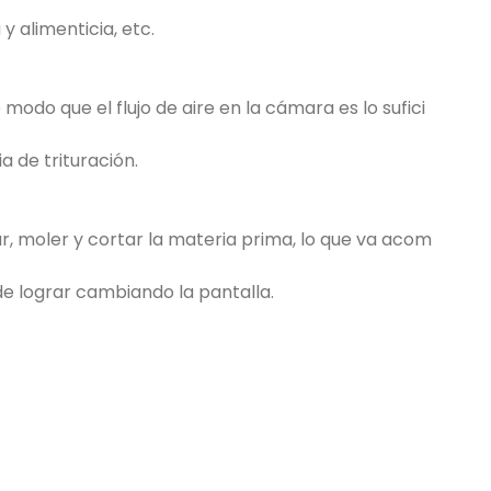
y alimenticia, etc.
modo que el flujo de aire en la cámara es lo sufici
a de trituración.
rar, moler y cortar la materia prima, lo que va acom
de lograr cambiando la pantalla.