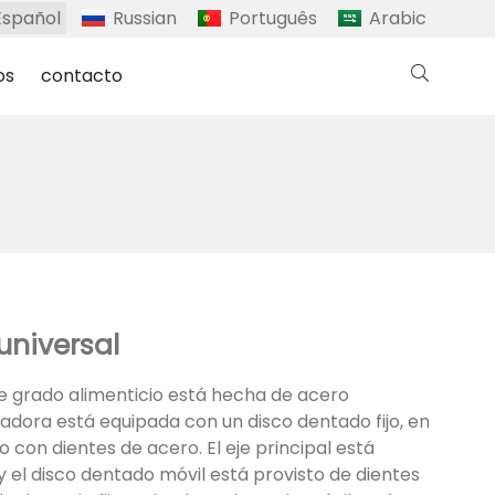
Español
Russian
Português
Arabic
os
contacto
universal
de grado alimenticio está hecha de acero
uradora está equipada con un disco dentado fijo, en
jo con dientes de acero. El eje principal está
y el disco dentado móvil está provisto de dientes