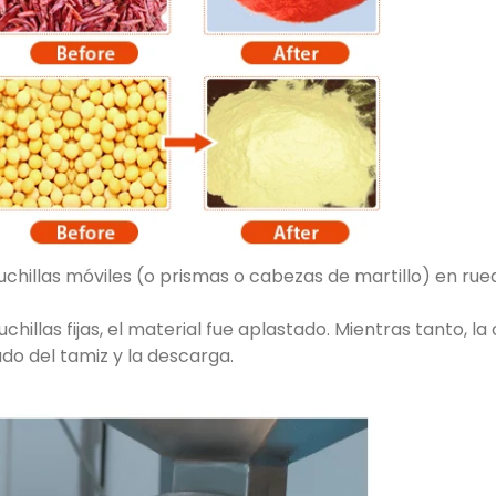
uchillas móviles (o prismas o cabezas de martillo) en rueda
uchillas fijas, el material fue aplastado. Mientras tanto, 
ado del tamiz y la descarga.