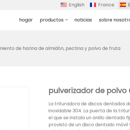
English
France
hogar
productos
noticias
sobre nosotr
ento de harina de almidón, pectina y polvo de fruta
pulverizador de polvo 
La trituradora de discos dentados 
inoxidable 304. La puerta de la trit
el que se instala un anillo dentado fi
provisto de un disco dentado móvil 