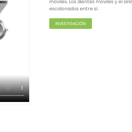
móviles. Los dientes móviles y el an
escalonados entre sí.
INVESTIGACIÓN