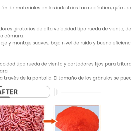
ón de materiales en las industrias farmacéutica, química 
es giratorios de alta velocidad tipo rueda de viento, de 
 la cámara.
e y montaje suaves, bajo nivel de ruido y buena eficienci
locidad tipo rueda de viento y cortadores fijos para tritu
mara.
a través de la pantalla. El tamaño de los gránulos se pue