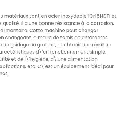
s matériaux sont en acier inoxydable 1Cr18Ni9Ti et
ualité. Il a une bonne résistance à la corrosion,
e alimentaire. Cette machine peut changer
n changeant la maille de tamis de différentes
e de guidage du grattoir, et obtenir des résultats
caractéristiques d\'un fonctionnement simple,
rité et de l\'hygiène, d\'une alimentation
plications, etc. C\'est un équipement idéal pour
mes.