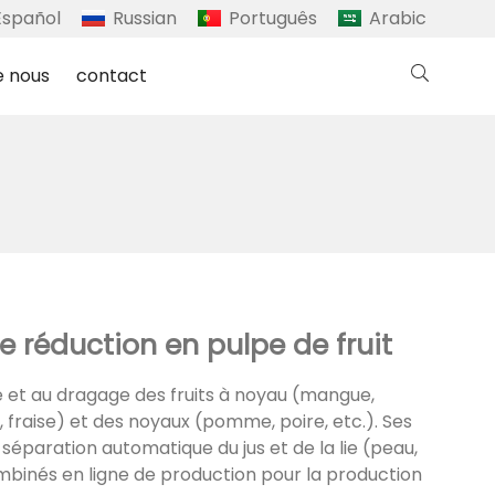
Español
Russian
Português
Arabic
e nous
contact
e réduction en pulpe de fruit
et au dragage des fruits à noyau (mangue,
i, fraise) et des noyaux (pomme, poire, etc.). Ses
 séparation automatique du jus et de la lie (peau,
ombinés en ligne de production pour la production