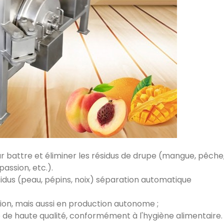
attre et éliminer les résidus de drupe (mangue, pêche, abri
assion, etc.).
résidus (peau, pépins, noix) séparation automatique
on, mais aussi en production autonome ;
 de haute qualité, conformément à l'hygiène alimentaire.